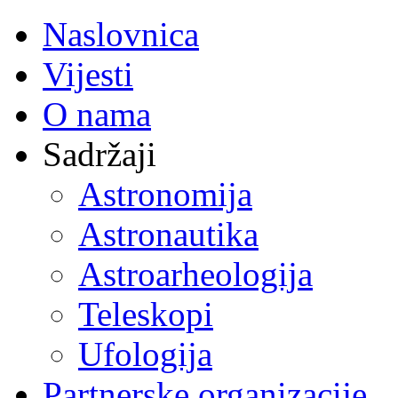
Naslovnica
Vijesti
O nama
Sadržaji
Astronomija
Astronautika
Astroarheologija
Teleskopi
Ufologija
Partnerske organizacije