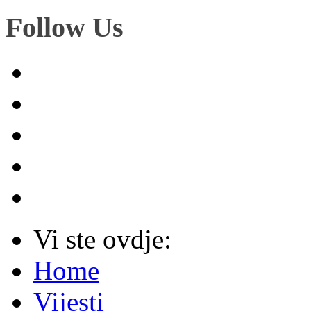
Follow Us
Vi ste ovdje:
Home
Vijesti