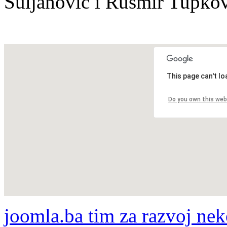
Suljanović i Rusmir Tupkov
This page can't l
Do you own this web
joomla.ba tim za razvoj nek