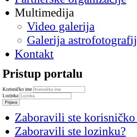
Multimedija
Video galerija
Galerija astrofotografi
Kontakt
Pristup portalu
Korisničko ime
Lozinka
Prijava
Zaboravili ste korisničko
Zaboravili ste lozinku?