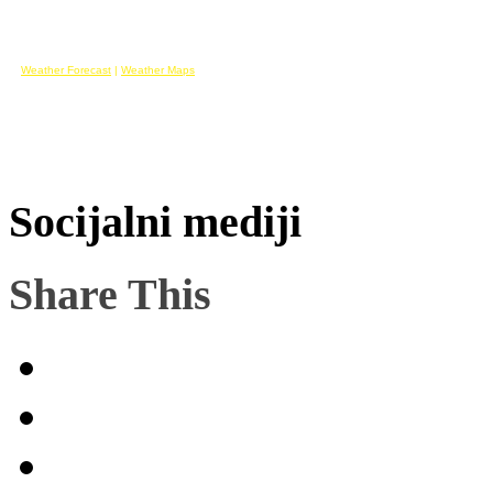
Weather Forecast
|
Weather Maps
Socijalni mediji
Share This