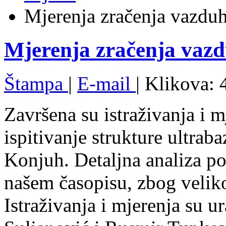
Mjerenja zračenja vazduh
Mjerenja zračenja vazd
Štampa
|
E-mail
| Klikova: 
Završena su istraživanja i m
ispitivanje strukture ultrab
Konjuh. Detaljna analiza po
našem časopisu, zbog velik
Istraživanja i mjerenja su u