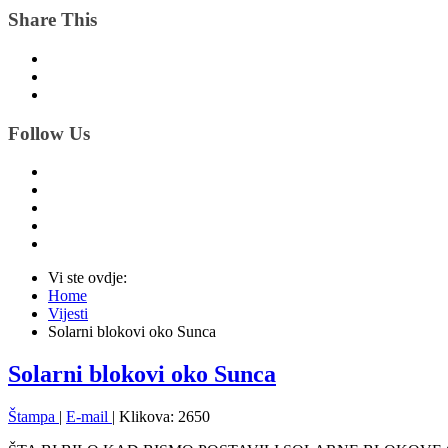
Share This
Follow Us
Vi ste ovdje:
Home
Vijesti
Solarni blokovi oko Sunca
Solarni blokovi oko Sunca
Štampa
|
E-mail
| Klikova: 2650