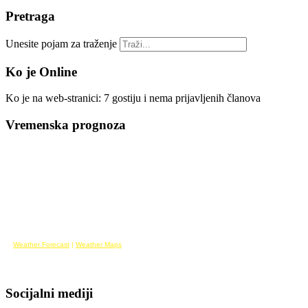
Pretraga
Unesite pojam za traženje
Ko je Online
Ko je na web-stranici: 7 gostiju i nema prijavljenih članova
Vremenska prognoza
Weather Forecast
|
Weather Maps
Socijalni mediji