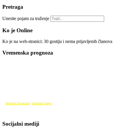
Pretraga
Unesite pojam za traženje
Ko je Online
Ko je na web-stranici: 30 gostiju i nema prijavljenih članova
Vremenska prognoza
Weather Forecast
|
Weather Maps
Socijalni mediji