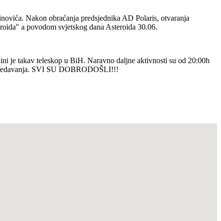
novića. Nakon obraćanja predsjednika AD Polaris, otvaranja
eroida" a povodom svjetskog dana Asteroida 30.06.
ni je takav teleskop u BiH. Naravno daljne aktivnosti su od 20:00h
kon predavanja. SVI SU DOBRODOŠLI!!!