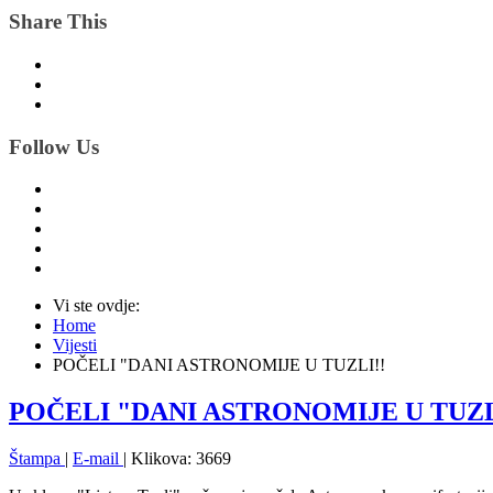
Share This
Follow Us
Vi ste ovdje:
Home
Vijesti
POČELI "DANI ASTRONOMIJE U TUZLI!!
POČELI "DANI ASTRONOMIJE U TUZL
Štampa
|
E-mail
| Klikova: 3669