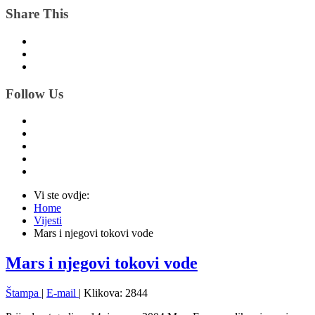
Share This
Follow Us
Vi ste ovdje:
Home
Vijesti
Mars i njegovi tokovi vode
Mars i njegovi tokovi vode
Štampa
|
E-mail
| Klikova: 2844