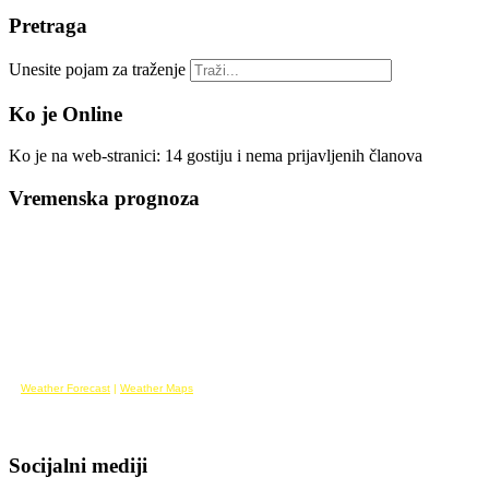
Pretraga
Unesite pojam za traženje
Ko je Online
Ko je na web-stranici: 14 gostiju i nema prijavljenih članova
Vremenska prognoza
Weather Forecast
|
Weather Maps
Socijalni mediji