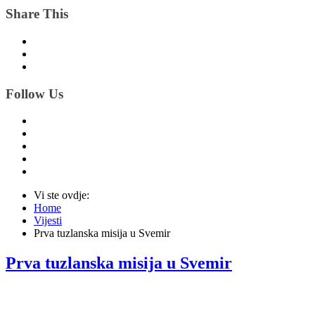
Share This
Follow Us
Vi ste ovdje:
Home
Vijesti
Prva tuzlanska misija u Svemir
Prva tuzlanska misija u Svemir